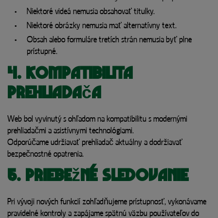
Niektoré videá nemusia obsahovať titulky.
Niektoré obrázky nemusia mať alternatívny text.
Obsah alebo formuláre tretích strán nemusia byť plne
prístupné.
4. Kompatibilita
prehliadača
Web bol vyvinutý s ohľadom na kompatibilitu s modernými
prehliadačmi a asistívnymi technológiami.
Odporúčame udržiavať prehliadač aktuálny a dodržiavať
bezpečnostné opatrenia.
5. Priebežné sledovanie
Pri vývoji nových funkcií zohľadňujeme prístupnosť, vykonávame
pravidelné kontroly a zapájame spätnú väzbu používateľov do