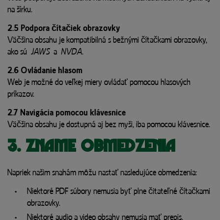
na šírku.
2.5 Podpora čítačiek obrazovky
Väčšina obsahu je kompatibilná s bežnými čítačkami obrazovky,
ako sú
JAWS
a
NVDA
.
2.6 Ovládanie hlasom
Web je možné do veľkej miery ovládať pomocou hlasových
príkazov.
2.7 Navigácia pomocou klávesnice
Väčšina obsahu je dostupná aj bez myši, iba pomocou klávesnice.
3. Známe obmedzenia
Napriek našim snahám môžu nastať nasledujúce obmedzenia:
Niektoré PDF súbory nemusia byť plne čitateľné čítačkami
obrazovky.
Niektoré audio a video obsahy nemusia mať prepis.