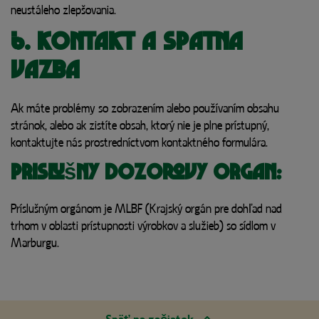
neustáleho zlepšovania.
6. Kontakt a spätná
väzba
Ak máte problémy so zobrazením alebo používaním obsahu
stránok, alebo ak zistíte obsah, ktorý nie je plne prístupný,
kontaktujte nás prostredníctvom kontaktného formulára.
Príslušný dozorový orgán:
Príslušným orgánom je MLBF (Krajský orgán pre dohľad nad
trhom v oblasti prístupnosti výrobkov a služieb) so sídlom v
Marburgu.