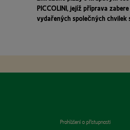
PICCOLINI, jejíž příprava zabere
vydařených společných chvilek s 
Footer
Prohlášení o přístupnosti