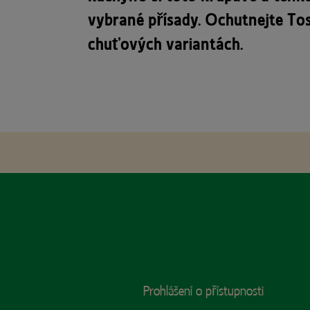
vybrané přísady. Ochutnejte Tos
chuťových variantách.
Footer
Prohlášení o přístupnosti