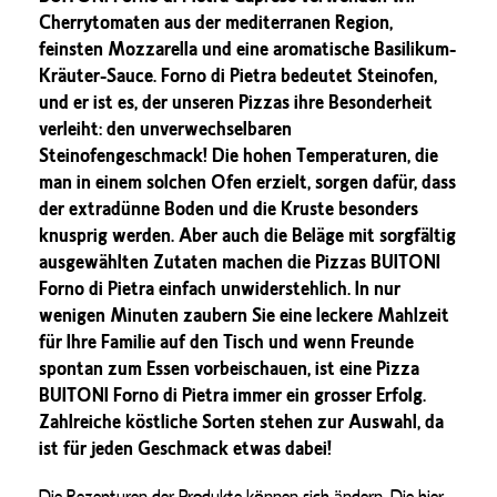
Cherrytomaten aus der mediterranen Region,
feinsten Mozzarella und eine aromatische Basilikum-
Kräuter-Sauce. Forno di Pietra bedeutet Steinofen,
und er ist es, der unseren Pizzas ihre Besonderheit
verleiht: den unverwechselbaren
Steinofengeschmack! Die hohen Temperaturen, die
man in einem solchen Ofen erzielt, sorgen dafür, dass
der extradünne Boden und die Kruste besonders
knusprig werden. Aber auch die Beläge mit sorgfältig
ausgewählten Zutaten machen die Pizzas BUITONI
Forno di Pietra einfach unwiderstehlich. In nur
wenigen Minuten zaubern Sie eine leckere Mahlzeit
für Ihre Familie auf den Tisch und wenn Freunde
spontan zum Essen vorbeischauen, ist eine Pizza
BUITONI Forno di Pietra immer ein grosser Erfolg.
Zahlreiche köstliche Sorten stehen zur Auswahl, da
ist für jeden Geschmack etwas dabei!
Die Rezepturen der Produkte können sich ändern. Die hier