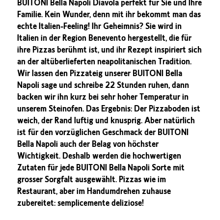
BUITONI Bella Napoli Diavola perfekt für Sie und Ihre
Familie. Kein Wunder, denn mit ihr bekommt man das
echte Italien-Feeling! Ihr Geheimnis? Sie wird in
Italien in der Region Benevento hergestellt, die für
ihre Pizzas berühmt ist, und ihr Rezept inspiriert sich
an der altüberlieferten neapolitanischen Tradition.
Wir lassen den Pizzateig unserer BUITONI Bella
Napoli sage und schreibe 22 Stunden ruhen, dann
backen wir ihn kurz bei sehr hoher Temperatur in
unserem Steinofen. Das Ergebnis: Der Pizzaboden ist
weich, der Rand luftig und knusprig. Aber natürlich
ist für den vorzüglichen Geschmack der BUITONI
Bella Napoli auch der Belag von höchster
Wichtigkeit. Deshalb werden die hochwertigen
Zutaten für jede BUITONI Bella Napoli Sorte mit
grosser Sorgfalt ausgewählt. Pizzas wie im
Restaurant, aber im Handumdrehen zuhause
zubereitet: semplicemente deliziose!