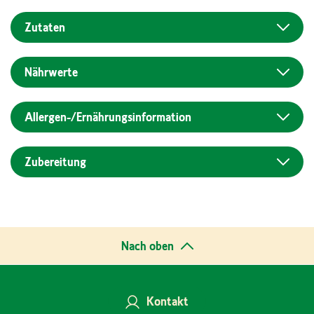
Zutaten
Nährwerte
Allergen-/Ernährungs­information
Zubereitung
Nach oben
Kontakt